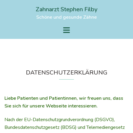
Zum
Zahnarzt Stephen Filby
Inhalt
Schöne und gesunde Zähne
springen
Menü
umschalten
DATENSCHUTZERKLÄRUNG
Liebe Patienten und Patientinnen, wir freuen uns, dass
Sie sich für unsere Webseite interessieren.
Nach der EU-Datenschutzgrundverordnung (DSGVO),
Bundesdatenschutzgesetz (BDSG) und Telemediengesetz