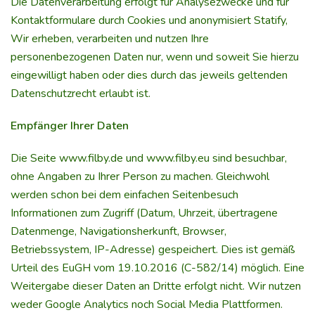
Die Datenverarbeitung erfolgt für Analysezwecke und für
Kontaktformulare durch Cookies und anonymisiert Statify,
Wir erheben, verarbeiten und nutzen Ihre
personenbezogenen Daten nur, wenn und soweit Sie hierzu
eingewilligt haben oder dies durch das jeweils geltenden
Datenschutzrecht erlaubt ist.
Empfänger Ihrer Daten
Die Seite
www.
filby.de
und
www.filby.eu
sind besuchbar,
ohne Angaben zu Ihrer Person zu machen. Gleichwohl
werden schon bei dem einfachen Seitenbesuch
Informationen zum Zugriff (Datum, Uhrzeit, übertragene
Datenmenge, Navigationsherkunft, Browser,
Betriebssystem, IP-Adresse) gespeichert. Dies ist gemäß
Urteil des EuGH vom 19.10.2016 (C-582/14) möglich. Eine
Weitergabe dieser Daten an Dritte erfolgt nicht. Wir nutzen
weder Google Analytics noch Social Media Plattformen.