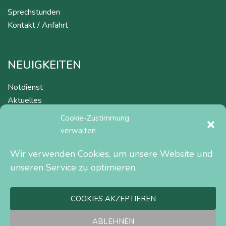
Sprechstunden
Kontakt / Anfahrt
NEUIGKEITEN
Notdienst
Aktuelles
Cookie-Zustimmung
verwalten
RECHTLICHES
Wir verwenden Cookies, um unsere Website und
Impressum
unseren Service zu optimieren.
Datenschutzerklärung
COOKIES AKZEPTIEREN
ABLEHNEN