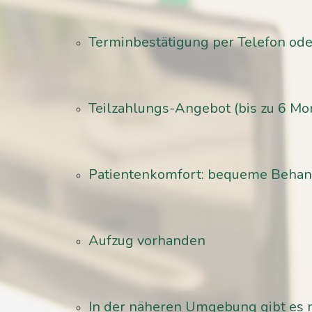
Terminbestätigung per Telefon od
Teilzahlungs-Angebot (bis zu 6 Mon
Patientenkomfort: bequeme Behandl
Aufzug vorhanden
In der näheren Umgebung gibt es 