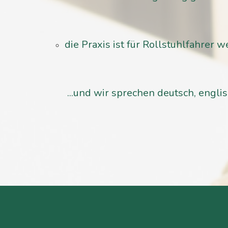
die Praxis ist für Rollstuhlfahrer w
...und wir sprechen deutsch, englisc