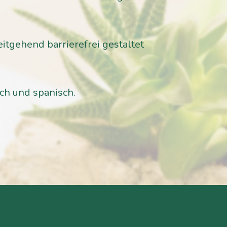
eitgehend barrierefrei gestaltet
h und spanisch.