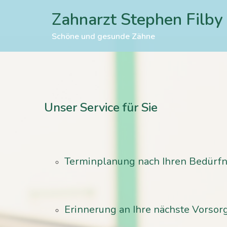
Zum
Zahnarzt Stephen Filby
Inhalt
springen
Schöne und gesunde Zähne
Unser Service für Sie
Terminplanung nach Ihren Bedürfn
Erinnerung an Ihre nächste Vorso