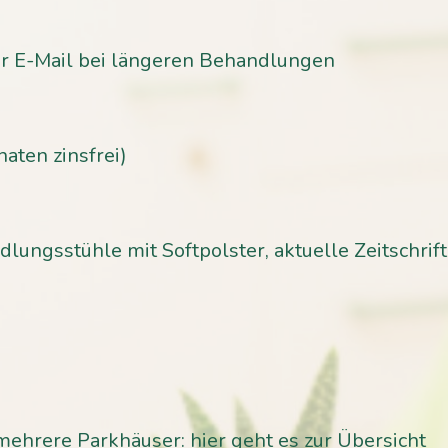
er E-Mail bei längeren Behandlungen
aten zinsfrei)
ungsstühle mit Softpolster, aktuelle Zeitschrif
mehrere Parkhäuser:
hier geht es zur Übersicht